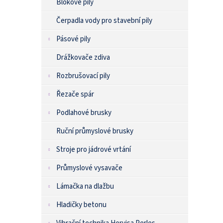
Blokové pily
Čerpadla vody pro stavební pily
Pásové pily
Drážkovače zdiva
Rozbrušovací pily
Řezače spár
Podlahové brusky
Ruční průmyslové brusky
Stroje pro jádrové vrtání
Průmyslové vysavače
Lámačka na dlažbu
Hladičky betonu