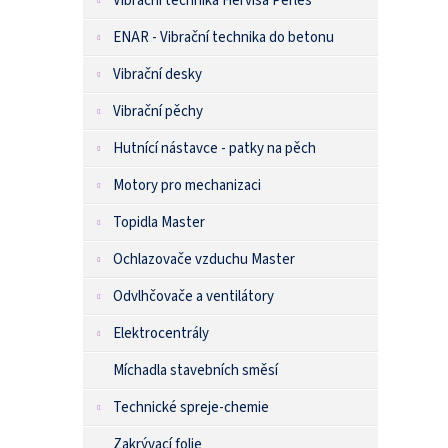
Vibrační technika Hervisa Perles
ENAR - Vibrační technika do betonu
Vibrační desky
Vibrační pěchy
Hutnící nástavce - patky na pěch
Motory pro mechanizaci
Topidla Master
Ochlazovače vzduchu Master
Odvlhčovače a ventilátory
Elektrocentrály
Míchadla stavebních směsí
Technické spreje-chemie
Zakrývací folie