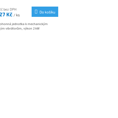
Kč bez DPH
Do košíku
727 Kč
/ ks
Pohonná jednotka k mechanickým
ým vibrátorům, výkon 2 kW
O
v
l
á
d
a
c
í
p
r
v
k
y
v
ý
p