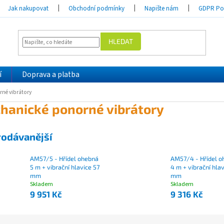
Jak nakupovat
Obchodní podmínky
Napište nám
GDPR Pod
HLEDAT
í
Doprava a platba
né vibrátory
hanické ponorné vibrátory
rodávanější
AM57/5 - Hřídel ohebná
AM57/4 - Hřídel o
5 m + vibrační hlavice 57
4 m + vibrační hlav
mm
mm
Skladem
Skladem
9 951 Kč
9 316 Kč