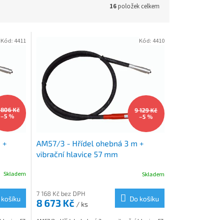
16
položek celkem
Kód:
4411
Kód:
4410
 806 Kč
9 129 Kč
–5 %
–5 %
 +
AM57/3 - Hřídel ohebná 3 m +
vibrační hlavice 57 mm
Skladem
Skladem
7 168 Kč bez DPH
 košíku
Do košíku
8 673 Kč
/ ks