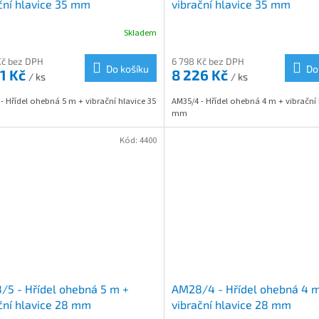
ční hlavice 35 mm
vibrační hlavice 35 mm
Skladem
Kč bez DPH
6 798 Kč bez DPH
Do košíku
Do
1 Kč
8 226 Kč
/ ks
/ ks
- Hřídel ohebná 5 m + vibrační hlavice 35
AM35/4 - Hřídel ohebná 4 m + vibrační 
mm
Kód:
4400
5 - Hřídel ohebná 5 m +
AM28/4 - Hřídel ohebná 4 
ční hlavice 28 mm
vibrační hlavice 28 mm