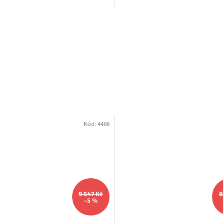
Kód:
4406
9 547 Kč
8
–5 %