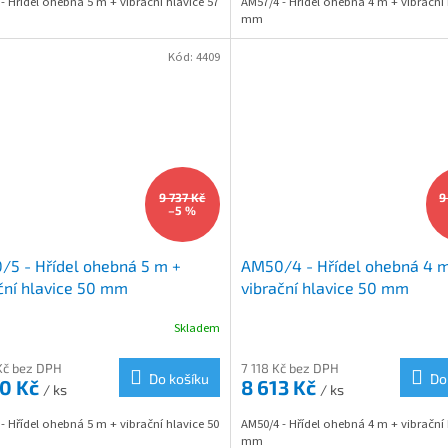
- Hřídel ohebná 5 m + vibrační hlavice 57
AM57/4 - Hřídel ohebná 4 m + vibrační 
mm
Kód:
4409
9 737 Kč
9
–5 %
5 - Hřídel ohebná 5 m +
AM50/4 - Hřídel ohebná 4 
ční hlavice 50 mm
vibrační hlavice 50 mm
Skladem
Kč bez DPH
7 118 Kč bez DPH
Do košíku
Do
50 Kč
8 613 Kč
/ ks
/ ks
- Hřídel ohebná 5 m + vibrační hlavice 50
AM50/4 - Hřídel ohebná 4 m + vibrační 
mm