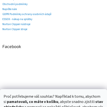
Obchodní podmínky
Napište nám
GDPR Podmínky ochrany osobních údajů
ESSOX - nákup na splátky
Norton Clipper nástroje
Norton Clipper stroje
Facebook
Proč potřebujeme váš souhlas? Například k tomu, abychom
si
pamatovali, co máte v košíku
, abyste snadno zjistili
stav