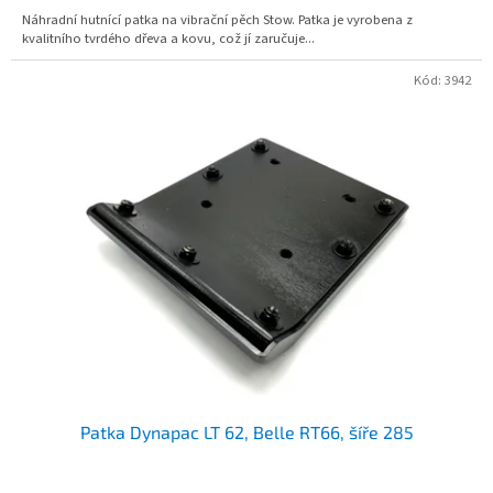
Náhradní hutnící patka na vibrační pěch Stow. Patka je vyrobena z
kvalitního tvrdého dřeva a kovu, což jí zaručuje...
Kód:
3942
Patka Dynapac LT 62, Belle RT66, šíře 285