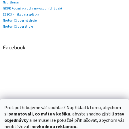
Napište nám
GDPR Podmínky ochrany osobních údajů
ESSOX - nákup na splátky
Norton Clipper nástroje
Norton Clipper stroje
Facebook
Proč potřebujeme váš souhlas? Například k tomu, abychom
si
pamatovali, co máte v košíku
, abyste snadno zjistili
stav
objednávky
a nemuseli se pokaždé přihlašovat, abychom vás
neobtěžovali
nevhodnou reklamou.