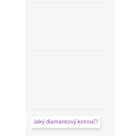
Jaký diamantový kotouč?