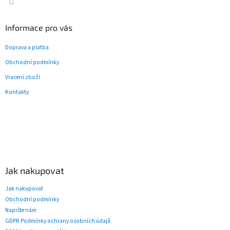
v
ý
p
Informace pro vás
i
s
Doprava a platba
u
Obchodní podmínky
Vracení zboží
Kontakty
Jak nakupovat
Jak nakupovat
Obchodní podmínky
Napište nám
GDPR Podmínky ochrany osobních údajů