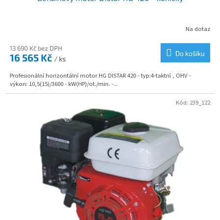
Na dotaz
13 690 Kč bez DPH
Do košíku
16 565 Kč
/ ks
Profesionální horizontální motor HG DISTAR 420 - typ:4-taktní , OHV -
výkon: 10,5(15)/3600 - kW(HP)/ot./min. -...
Kód:
239_122