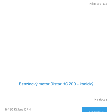
Kód:
239_118
Benzínový motor Distar HG 200 - konický
Na dotaz
6 490 Kč bez DPH
Do košíku