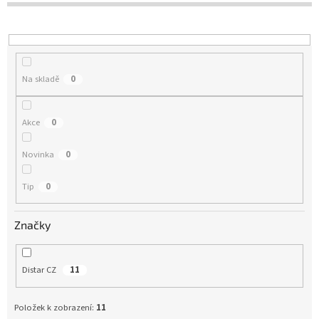
p
r
o
d
u
Na skladě
0
k
t
ů
Akce
0
Novinka
0
Tip
0
Značky
Distar CZ
11
Položek k zobrazení:
11