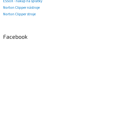
ESSOX - nákup na splátky
Norton Clipper nástroje
Norton Clipper stroje
Facebook