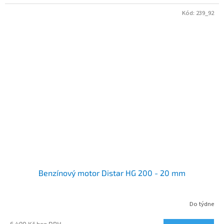
Kód:
239_92
Benzínový motor Distar HG 200 - 20 mm
Do týdne
6 490 Kč bez DPH