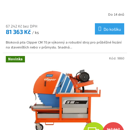
A
R
Do 14 dnů
M
67 242 Kč bez DPH
Do košíku
81 363 Kč
/ ks
A
Bloková pila Clipper CM 70 je výkonný a robustní stroj pro průběžné řezání
na staveništích nebo v průmyslu. Snadná...
Kód:
9860
Novinka
142 642