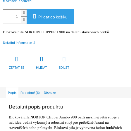
Možnosti doručení
Přidat do košíku
Bloková pila NORTON CLIPPER J 900 na dělení stavebních prvků.
Detailní informace
ZEPTAT SE
HLÍDAT
SDÍLET
Popis
Podobné (6)
Diskuze
Detailní popis produktu
Bloková pila NORTON Clipper Jumbo 900 patří mezi největší stroje v
nabídce. Jedná výkonný a robustní stroj pro průběžné řezání na
staveništích nebo průmyslu. Bloková pila je vybavena řadou funkčních