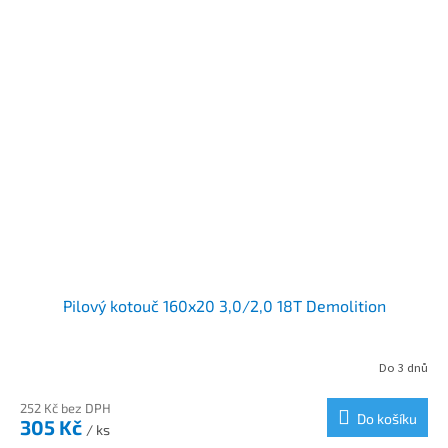
Pilový kotouč 160x20 3,0/2,0 18T Demolition
Do 3 dnů
252 Kč bez DPH
Do košíku
305 Kč
/ ks