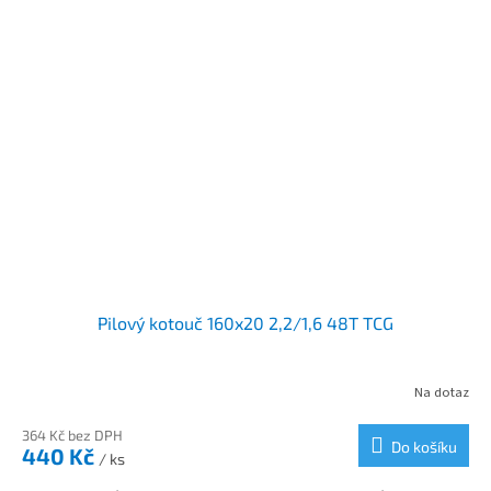
Pilový kotouč 160x20 2,2/1,6 48T TCG
Na dotaz
364 Kč bez DPH
Do košíku
440 Kč
/ ks