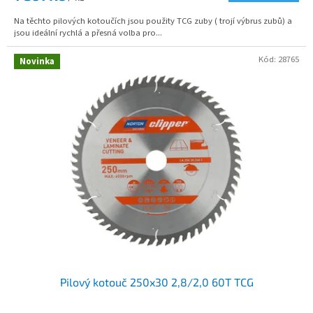
A
Na těchto pilových kotoučích jsou použity TCG zuby ( trojí výbrus zubů) a
jsou ideální rychlá a přesná volba pro...
Kód:
28765
Novinka
Pilový kotouč 250x30 2,8/2,0 60T TCG