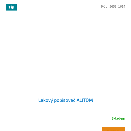
Kód:
2653_1614
Tip
Lakový popisovač ALITOM
Skladem