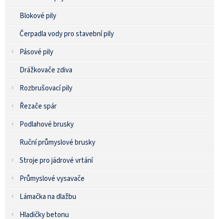
Blokové pily
Čerpadla vody pro stavební pily
Pásové pily
Drážkovače zdiva
Rozbrušovací pily
Řezače spár
Podlahové brusky
Ruční průmyslové brusky
Stroje pro jádrové vrtání
Průmyslové vysavače
Lámačka na dlažbu
Hladičky betonu