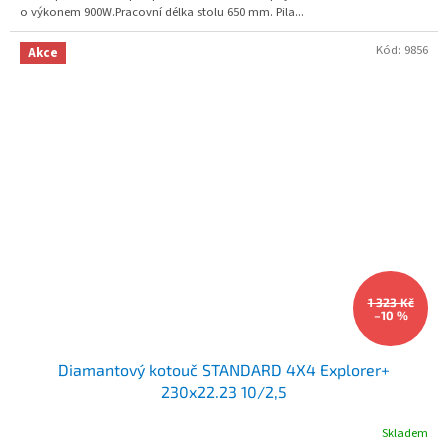
o výkonem 900W.Pracovní délka stolu 650 mm. Pila...
Kód:
9856
Akce
1 323 Kč
–10 %
Diamantový kotouč STANDARD 4X4 Explorer+
230x22.23 10/2,5
Skladem