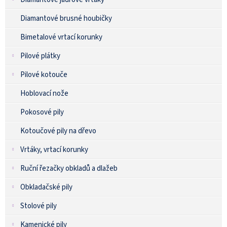
Diamantové brusné houbičky
Bimetalové vrtací korunky
Pilové plátky
Pilové kotouče
Hoblovací nože
Pokosové pily
Kotoučové pily na dřevo
Vrtáky, vrtací korunky
Ruční řezačky obkladů a dlažeb
Obkladačské pily
Stolové pily
Kamenické pily