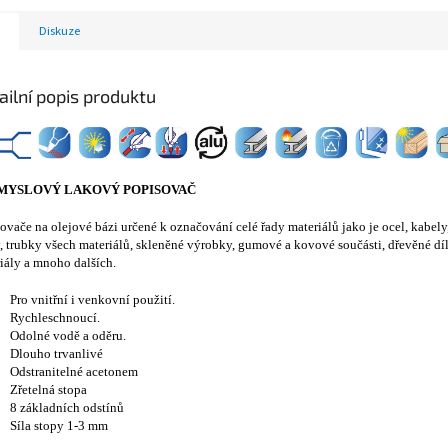
Diskuze
ailní popis produktu
MYSLOVÝ LAKOVÝ POPISOVAČ
ovače na olejové bázi určené k označování celé řady materiálů jako je ocel, kabely
, trubky všech materiálů, skleněné výrobky, gumové a kovové součásti, dřevěné dílc
iály a mnoho dalších.
Pro vnitřní i venkovní použití.
Rychleschnoucí.
Odolné vodě a oděru.
Dlouho trvanlivé
Odstranitelné acetonem
Zřetelná stopa
8 základních odstínů
Síla stopy 1-3 mm