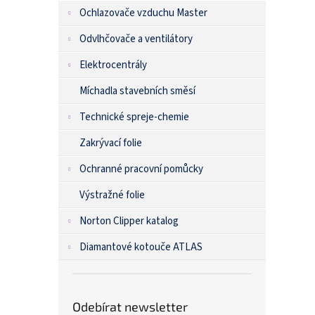
Ochlazovače vzduchu Master
Odvlhčovače a ventilátory
Elektrocentrály
Míchadla stavebních směsí
Technické spreje-chemie
Zakrývací folie
Ochranné pracovní pomůcky
Výstražné folie
Norton Clipper katalog
Diamantové kotouče ATLAS
Odebírat newsletter