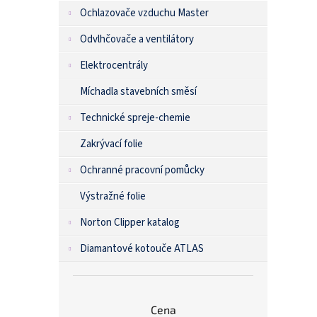
Ochlazovače vzduchu Master
Odvlhčovače a ventilátory
Elektrocentrály
Míchadla stavebních směsí
Technické spreje-chemie
Zakrývací folie
Ochranné pracovní pomůcky
Výstražné folie
Norton Clipper katalog
Diamantové kotouče ATLAS
Cena