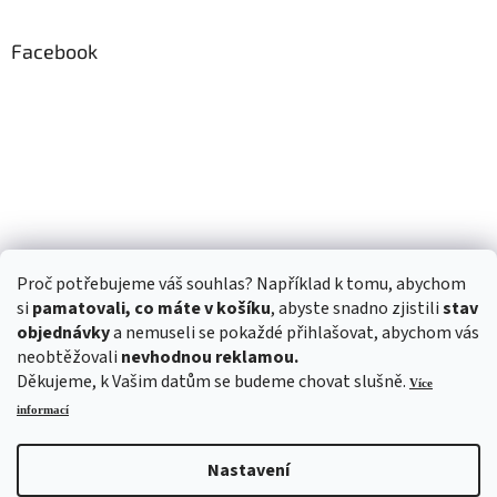
Facebook
Proč potřebujeme váš souhlas? Například k tomu, abychom
si
pamatovali, co máte v košíku
, abyste snadno zjistili
stav
objednávky
a nemuseli se pokaždé přihlašovat, abychom vás
neobtěžovali
nevhodnou reklamou.
Děkujeme, k Vašim datům se budeme chovat slušně.
Více
informací
Nastavení
Vytvořil Shoptet