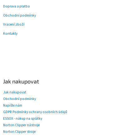
s
Doprava a platba
u
Obchodní podmínky
Vracení zboží
Kontakty
Jak nakupovat
Jak nakupovat
Obchodní podmínky
Napište nám
GDPR Podmínky ochrany osobních údajů
ESSOX - nákup na splátky
Norton Clipper nástroje
Norton Clipper stroje