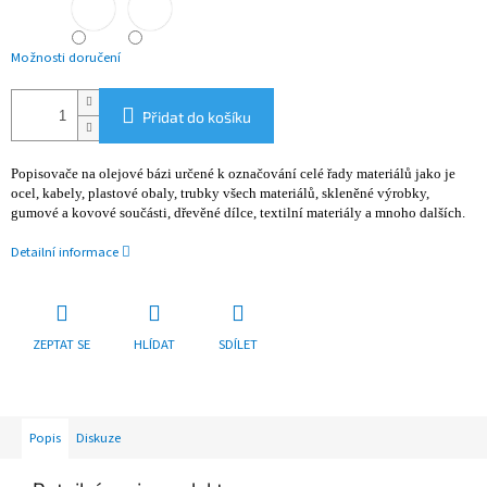
Možnosti doručení
Přidat do košíku
Popisovače na olejové bázi určené k označování celé řady materiálů jako je
ocel, kabely, plastové obaly, trubky všech materiálů, skleněné výrobky,
gumové a kovové součásti, dřevěné dílce, textilní materiály a mnoho dalších.
Detailní informace
ZEPTAT SE
HLÍDAT
SDÍLET
Popis
Diskuze