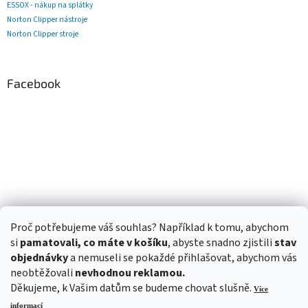
ESSOX - nákup na splátky
Norton Clipper nástroje
Norton Clipper stroje
Facebook
Proč potřebujeme váš souhlas? Například k tomu, abychom
si
pamatovali, co máte v košíku
, abyste snadno zjistili
stav
objednávky
a nemuseli se pokaždé přihlašovat, abychom vás
neobtěžovali
nevhodnou reklamou.
Děkujeme, k Vašim datům se budeme chovat slušně.
Více
informací