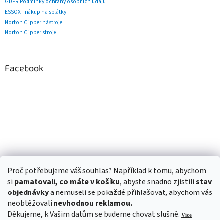
GDPR Podmínky ochrany osobních údajů
ESSOX - nákup na splátky
Norton Clipper nástroje
Norton Clipper stroje
Facebook
Proč potřebujeme váš souhlas? Například k tomu, abychom
si
pamatovali, co máte v košíku
, abyste snadno zjistili
stav
objednávky
a nemuseli se pokaždé přihlašovat, abychom vás
neobtěžovali
nevhodnou reklamou.
Děkujeme, k Vašim datům se budeme chovat slušně.
Více