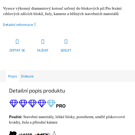
Vysoce výkonný diamantový kotouč určený do blokových pil.Pro řezání
cihlových zdících bloků, žuly, kamene a běžných stavebních materiálů
Detailní informace
ZEPTAT SE
HLÍDAT
SDÍLET
Popis
Diskuze
Detailní popis produktu
Použití:
S
tavební materiály, lehké bloky, porotherm, umělé pískovcové
kvádry, žula a přírodní kámen