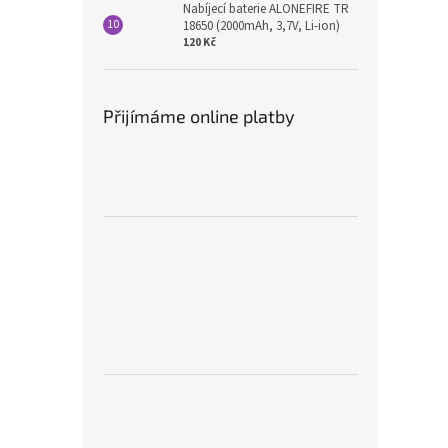
Nabíjecí baterie ALONEFIRE TR
18650 (2000mAh, 3,7V, Li-ion)
120 Kč
Přijímáme online platby