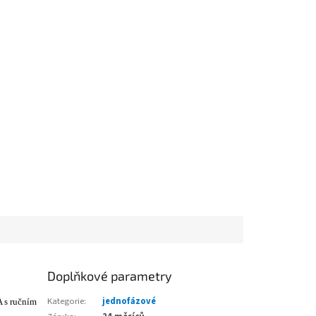
Doplňkové parametry
Kategorie
:
jednofázové
 s ručním