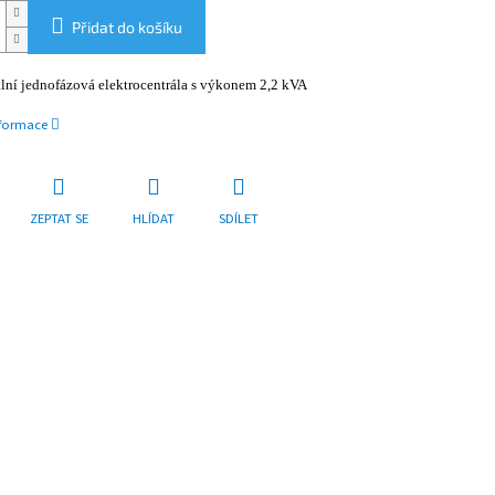
Přidat do košíku
ální jednofázová elektrocentrála s výkonem 2,2 kVA
nformace
ZEPTAT SE
HLÍDAT
SDÍLET