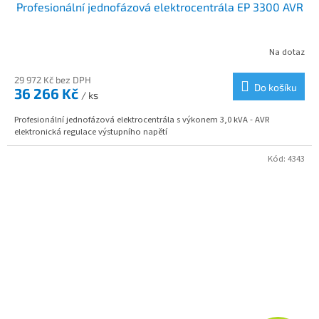
Profesionální jednofázová elektrocentrála EP 3300 AVR
A
R
Na dotaz
M
29 972 Kč bez DPH
Do košíku
36 266 Kč
/ ks
A
Profesionální jednofázová elektrocentrála s výkonem 3,0 kVA - AVR
elektronická regulace výstupního napětí
Kód:
4343