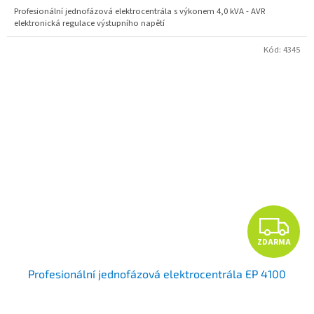
Profesionální jednofázová elektrocentrála s výkonem 4,0 kVA - AVR
elektronická regulace výstupního napětí
Kód:
4345
Z
ZDARMA
D
Profesionální jednofázová elektrocentrála EP 4100
A