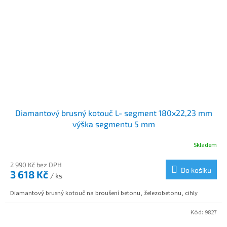
Diamantový brusný kotouč L- segment 180x22,23 mm
výška segmentu 5 mm
Skladem
2 990 Kč bez DPH
Do košíku
3 618 Kč
/ ks
Diamantový brusný kotouč na broušení betonu, železobetonu, cihly
Kód:
9827