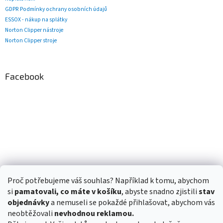
GDPR Podmínky ochrany osobních údajů
ESSOX - nákup na splátky
Norton Clipper nástroje
Norton Clipper stroje
Facebook
Proč potřebujeme váš souhlas? Například k tomu, abychom
si
pamatovali, co máte v košíku
, abyste snadno zjistili
stav
objednávky
a nemuseli se pokaždé přihlašovat, abychom vás
neobtěžovali
nevhodnou reklamou.