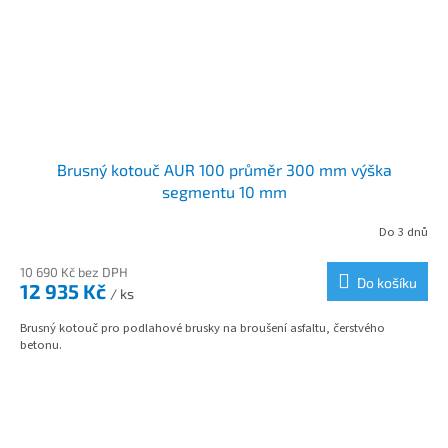
Brusný kotouč AUR 100 průměr 300 mm výška
segmentu 10 mm
Do 3 dnů
10 690 Kč bez DPH
Do košíku
12 935 Kč
/ ks
Brusný kotouč pro podlahové brusky na broušení asfaltu, čerstvého
betonu.