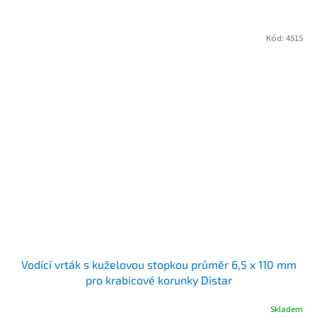
Kód:
4515
Vodící vrták s kuželovou stopkou průměr 6,5 x 110 mm
pro krabicové korunky Distar
Skladem