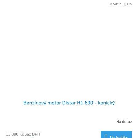
Kód:
239_125
Benzínový motor Distar HG 690 - konický
Na dotaz
33 890 Kč bez DPH
Do košíku