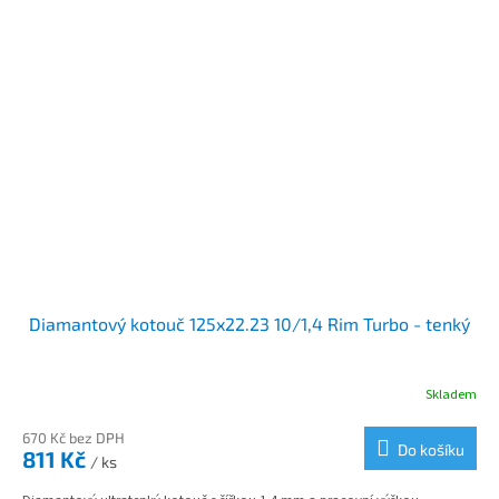
Diamantový kotouč 125x22.23 10/1,4 Rim Turbo - tenký
Skladem
670 Kč bez DPH
Do košíku
811 Kč
/ ks