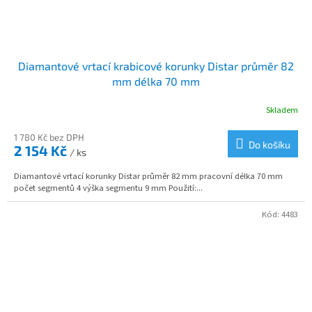
Diamantové vrtací krabicové korunky Distar průměr 82
mm délka 70 mm
Skladem
1 780 Kč bez DPH
Do košíku
2 154 Kč
/ ks
Diamantové vrtací korunky Distar průměr 82 mm pracovní délka 70 mm
počet segmentů 4 výška segmentu 9 mm Použití:...
Kód:
4483