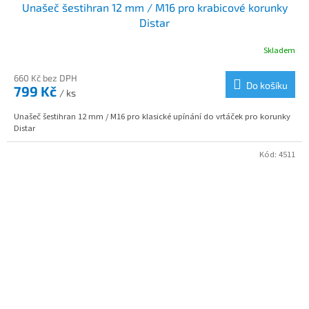
Unašeč šestihran 12 mm / M16 pro krabicové korunky
Distar
Skladem
660 Kč bez DPH
Do košíku
799 Kč
/ ks
Unašeč šestihran 12 mm / M16 pro klasické upínání do vrtáček pro korunky
Distar
Kód:
4511