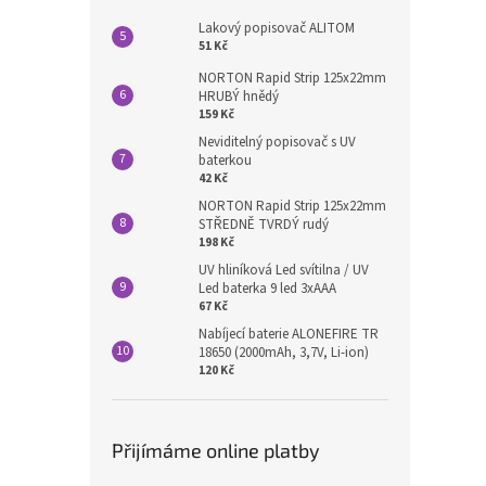
Lakový popisovač ALITOM
51 Kč
NORTON Rapid Strip 125x22mm
HRUBÝ hnědý
159 Kč
Neviditelný popisovač s UV
baterkou
42 Kč
NORTON Rapid Strip 125x22mm
STŘEDNĚ TVRDÝ rudý
198 Kč
UV hliníková Led svítilna / UV
Led baterka 9 led 3xAAA
67 Kč
Nabíjecí baterie ALONEFIRE TR
18650 (2000mAh, 3,7V, Li-ion)
120 Kč
Přijímáme online platby