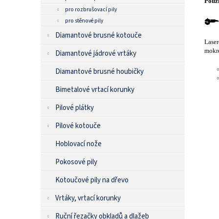
Použi
pro rozbrušovací pily
pro stěnové pily
Diamantové brusné kotouče
Laser
mokré
Diamantové jádrové vrtáky
Diamantové brusné houbičky
Bimetalové vrtací korunky
Pilové plátky
Pilové kotouče
Hoblovací nože
Pokosové pily
Kotoučové pily na dřevo
Vrtáky, vrtací korunky
Ruční řezačky obkladů a dlažeb