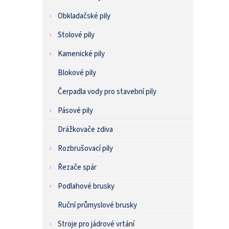
Obkladačské pily
Stolové pily
Kamenické pily
Blokové pily
Čerpadla vody pro stavební pily
Pásové pily
Drážkovače zdiva
Rozbrušovací pily
Řezače spár
Podlahové brusky
Ruční průmyslové brusky
Stroje pro jádrové vrtání