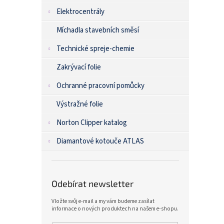
Elektrocentrály
Míchadla stavebních směsí
Technické spreje-chemie
Zakrývací folie
Ochranné pracovní pomůcky
Výstražné folie
Norton Clipper katalog
Diamantové kotouče ATLAS
Odebírat newsletter
Vložte svůj e-mail a my vám budeme zasílat
informace o nových produktech na našem e-shopu.