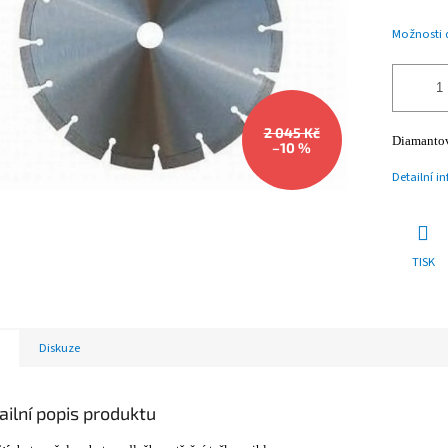
Možnosti 
2 045 Kč
Diamantový
–10 %
Detailní i
TISK
Diskuze
ailní popis produktu