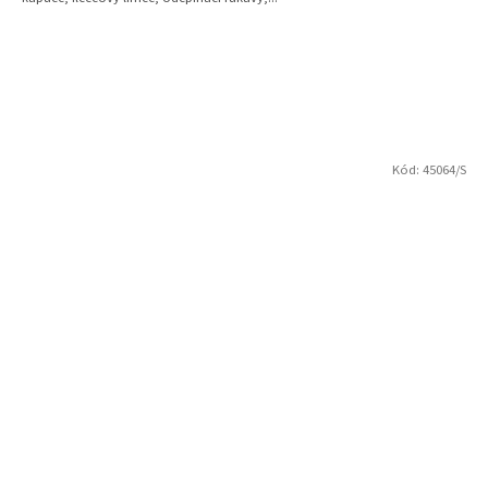
Kód:
45064/S