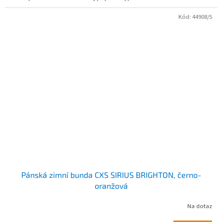
Kód:
44908/S
Pánská zimní bunda CXS SIRIUS BRIGHTON, černo-
oranžová
Na dotaz