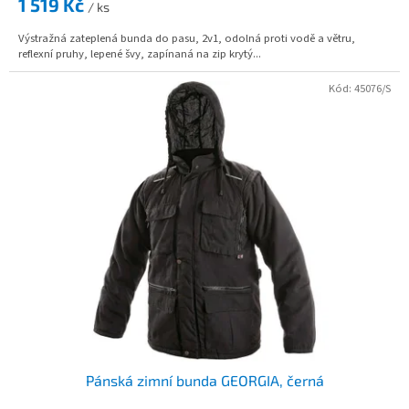
1 519 Kč
/ ks
Výstražná zateplená bunda do pasu, 2v1, odolná proti vodě a větru,
reflexní pruhy, lepené švy, zapínaná na zip krytý...
Kód:
45076/S
Pánská zimní bunda GEORGIA, černá