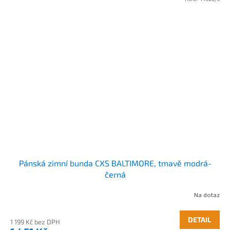
Pánská zimní bunda CXS BALTIMORE, tmavě modrá-
černá
Na dotaz
DETAIL
1 199 Kč bez DPH