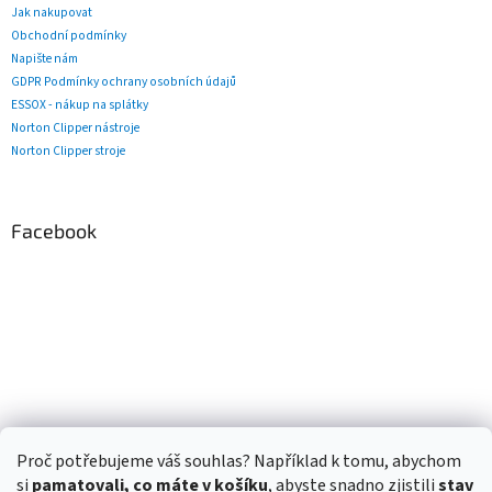
Jak nakupovat
Obchodní podmínky
Napište nám
GDPR Podmínky ochrany osobních údajů
ESSOX - nákup na splátky
Norton Clipper nástroje
Norton Clipper stroje
Facebook
Proč potřebujeme váš souhlas? Například k tomu, abychom
si
pamatovali, co máte v košíku
, abyste snadno zjistili
stav