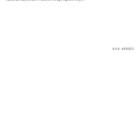
Kód:
44908/S