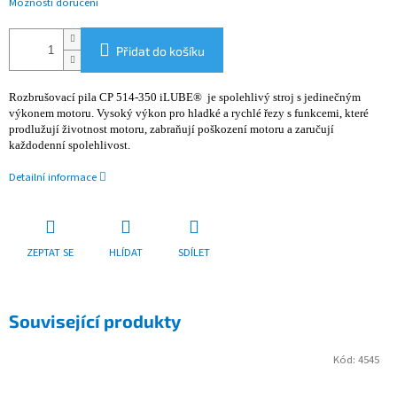
Možnosti doručení
Přidat do košíku
Rozbrušovací pila CP 514-350 iLUBE® je spolehlivý stroj s jedinečným
výkonem motoru. Vysoký výkon pro hladké a rychlé řezy s funkcemi, které
prodlužují životnost motoru, zabraňují poškození motoru a zaručují
každodenní spolehlivost.
Detailní informace
ZEPTAT SE
HLÍDAT
SDÍLET
Související produkty
Kód:
4545