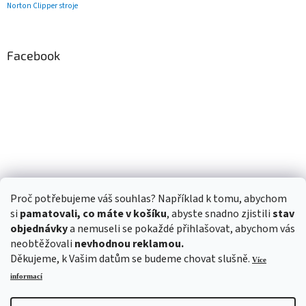
Norton Clipper stroje
Facebook
Proč potřebujeme váš souhlas? Například k tomu, abychom
si
pamatovali, co máte v košíku
, abyste snadno zjistili
stav
objednávky
a nemuseli se pokaždé přihlašovat, abychom vás
neobtěžovali
nevhodnou reklamou.
Děkujeme, k Vašim datům se budeme chovat slušně.
Více
informací