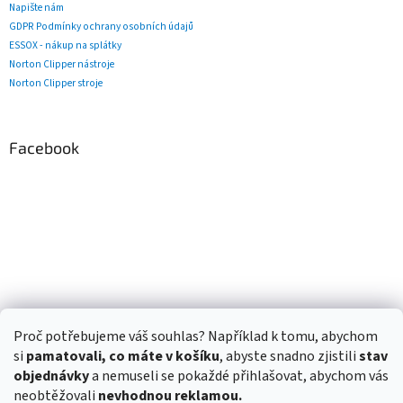
Napište nám
GDPR Podmínky ochrany osobních údajů
ESSOX - nákup na splátky
Norton Clipper nástroje
Norton Clipper stroje
Facebook
Proč potřebujeme váš souhlas? Například k tomu, abychom
si
pamatovali, co máte v košíku
, abyste snadno zjistili
stav
objednávky
a nemuseli se pokaždé přihlašovat, abychom vás
neobtěžovali
nevhodnou reklamou.