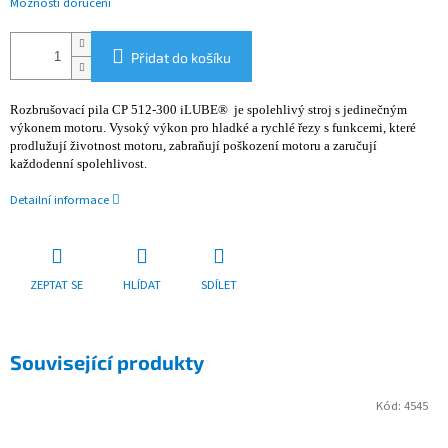
Možnosti doručení
Přidat do košíku
Rozbrušovací pila CP 512-300 iLUBE® je spolehlivý stroj s jedinečným
výkonem motoru. Vysoký výkon pro hladké a rychlé řezy s funkcemi, které
prodlužují životnost motoru, zabraňují poškození motoru a zaručují
každodenní spolehlivost.
Detailní informace
ZEPTAT SE
HLÍDAT
SDÍLET
Související produkty
Kód:
4545