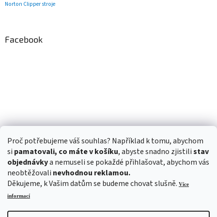
Norton Clipper stroje
Facebook
Proč potřebujeme váš souhlas? Například k tomu, abychom
si
pamatovali, co máte v košíku
, abyste snadno zjistili
stav
objednávky
a nemuseli se pokaždé přihlašovat, abychom vás
neobtěžovali
nevhodnou reklamou.
Děkujeme, k Vašim datům se budeme chovat slušně.
Více
informací