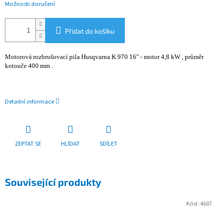
Možnosti doručení
Přidat do košíku
Motorová rozbrušovací pila Husqvarna K 970 16" - motor 4,8 kW , průměr
kotouče 400 mm .
Detailní informace
ZEPTAT SE
HLÍDAT
SDÍLET
Související produkty
Kód:
4607