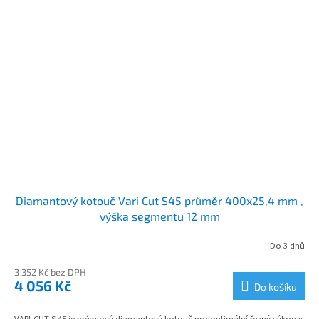
Diamantový kotouč Vari Cut S45 průměr 400x25,4 mm ,
výška segmentu 12 mm
Do 3 dnů
3 352 Kč bez DPH
4 056 Kč
Do košíku