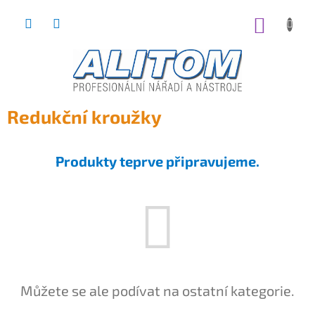
Přejít
na
NÁKUP
obsah
KOŠÍK
Redukční kroužky
Produkty teprve připravujeme.
Můžete se ale podívat na ostatní kategorie.