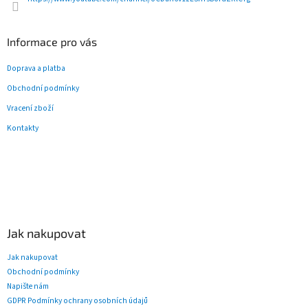
v
ý
p
Informace pro vás
i
s
Doprava a platba
u
Obchodní podmínky
Vracení zboží
Kontakty
Jak nakupovat
Jak nakupovat
Obchodní podmínky
Napište nám
GDPR Podmínky ochrany osobních údajů