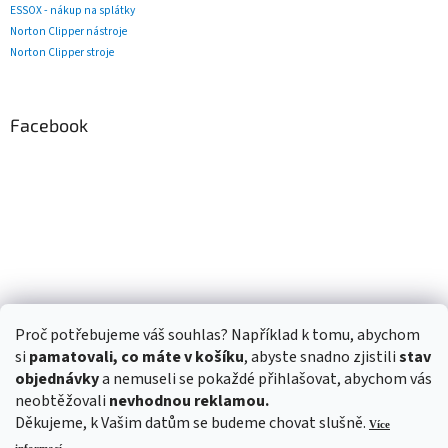
ESSOX - nákup na splátky
Norton Clipper nástroje
Norton Clipper stroje
Facebook
Proč potřebujeme váš souhlas? Například k tomu, abychom
si
pamatovali, co máte v košíku
, abyste snadno zjistili
stav
objednávky
a nemuseli se pokaždé přihlašovat, abychom vás
neobtěžovali
nevhodnou reklamou.
Děkujeme, k Vašim datům se budeme chovat slušně.
Více