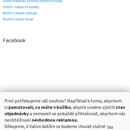
GDPR Podmínky ochrany osobních údajů
ESSOX - nákup na splátky
Norton Clipper nástroje
Norton Clipper stroje
Facebook
Proč potřebujeme váš souhlas? Například k tomu, abychom
si
pamatovali, co máte v košíku
, abyste snadno zjistili
stav
objednávky
a nemuseli se pokaždé přihlašovat, abychom vás
neobtěžovali
nevhodnou reklamou.
Děkujeme, k Vašim datům se budeme chovat slušně.
Více