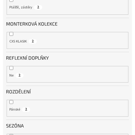
Plášťě, zástěry
2
MONTERKOVÁ KOLEKCE
CXS KLASIK
2
REFLEXNÍ DOPLŇKY
Ne
2
ROZDĚLENÍ
Pánské
2
SEZÓNA