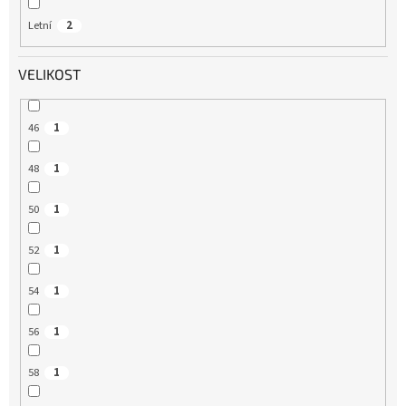
Letní
2
VELIKOST
46
1
48
1
50
1
52
1
54
1
56
1
58
1