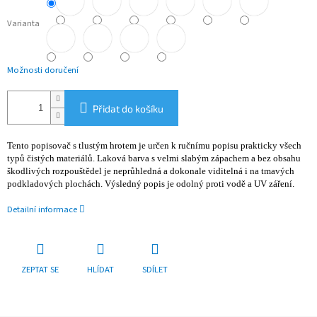
Varianta
Možnosti doručení
Přidat do košíku
Tento popisovač s tlustým hrotem je určen k ručnímu popisu prakticky všech
typů čistých materiálů. Laková barva s velmi slabým zápachem a bez obsahu
škodlivých rozpouštědel je neprůhledná a dokonale viditelná i na tmavých
podkladových plochách. Výsledný popis je odolný proti vodě a UV záření.
Detailní informace
ZEPTAT SE
HLÍDAT
SDÍLET