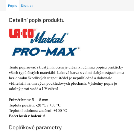
Popis
Diskuze
Detailní popis produktu
Tento popisovač s tlustým hrotem je určen k ručnímu popisu prakticky
všech typů čistých materiálů. Laková barva s velmi slabým zápachem a
bez obsahu škodlivých rozpouštědel je neprůhledná a dokonale
viditelná i na tmavých podkladových plochách. Výsledný popis je
odolný proti vodě a UV záření.
Průměr hrotu: 5 - 18 mm
Teplota použití: -20 °C / +50 °C
Teplotní odolnost značení: +100 °C
Počet kusů v balení: 6
Doplňkové parametry