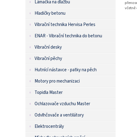
Lámačka na dlažbu
přenosn
včetně
Hladičky betonu
Vibrační technika Hervisa Perles
ENAR - Vibrační technika do betonu
Vibrační desky
Vibrační pěchy
Hutnící nástavce - patky na pěch
Motory pro mechanizaci
Topidla Master
Ochlazovače vzduchu Master
Odvlhčovače a ventilátory
Elektrocentrály