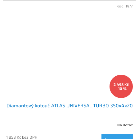
Kód:
1877
2 498 Kč
–10 %
Diamantový kotouč ATLAS UNIVERSAL TURBO 350x4x20
Na dotaz
1 858 Kč bez DPH