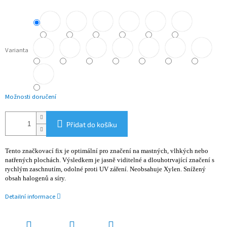
Varianta
Možnosti doručení
Přidat do košíku
Tento značkovací fix je optimální pro značení na mastných, vlhkých nebo
natřených plochách. Výsledkem je jasně viditelné a dlouhotrvající značení s
rychlým zaschnutím, odolné proti UV záření. Neobsahuje Xylen. Snížený
obsah halogenů a síry.
Detailní informace