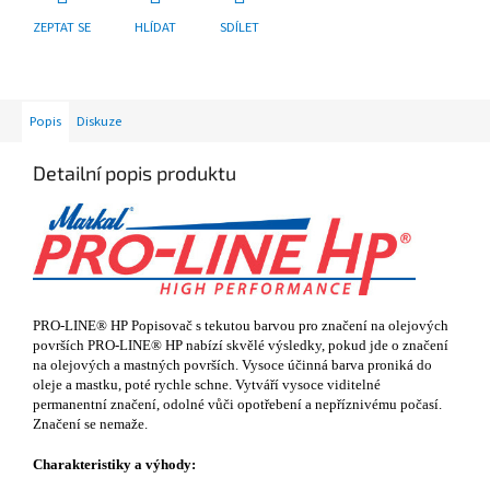
ZEPTAT SE
HLÍDAT
SDÍLET
Popis
Diskuze
Detailní popis produktu
PRO-LINE® HP Popisovač s tekutou barvou pro značení na olejových
površích PRO-LINE® HP nabízí skvělé výsledky, pokud jde o značení
na olejových a mastných površích. Vysoce účinná barva proniká do
oleje a mastku, poté rychle schne. Vytváří vysoce viditelné
permanentní značení, odolné vůči opotřebení a nepříznivému počasí.
Značení se nemaže.
Charakteristiky a výhody: