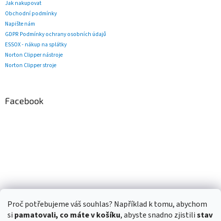
Jak nakupovat
Obchodní podmínky
Napište nám
GDPR Podmínky ochrany osobních údajů
ESSOX - nákup na splátky
Norton Clipper nástroje
Norton Clipper stroje
Facebook
Proč potřebujeme váš souhlas? Například k tomu, abychom
si
pamatovali, co máte v košíku
, abyste snadno zjistili
stav