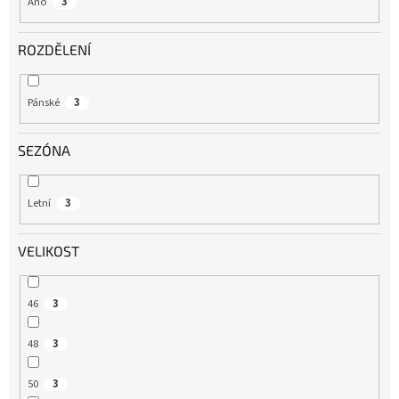
Ano
3
ROZDĚLENÍ
Pánské
3
SEZÓNA
Letní
3
VELIKOST
46
3
48
3
50
3