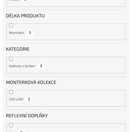
DÉLKA PRODUKTU
Normální
3
KATEGORIE
Kalhoty s laclem
3
MONTERKOVÁ KOLEKCE
CXS LUXY
3
REFLEXNÍ DOPLŇKY