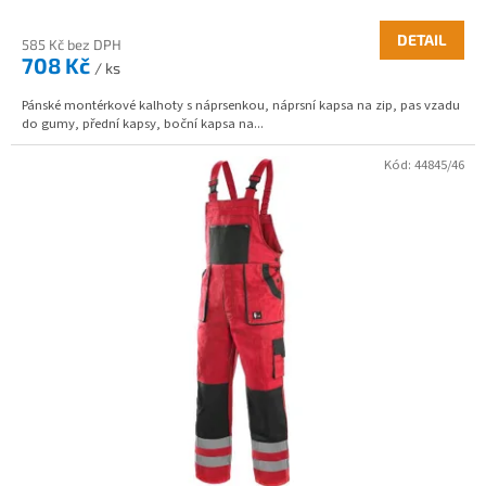
DETAIL
585 Kč bez DPH
708 Kč
/ ks
Pánské montérkové kalhoty s náprsenkou, náprsní kapsa na zip, pas vzadu
do gumy, přední kapsy, boční kapsa na...
Kód:
44845/46