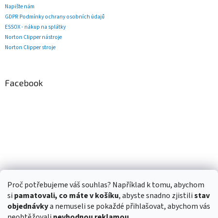
Napište nám
GDPR Podmínky ochrany osobních údajů
ESSOX - nákup na splátky
Norton Clipper nástroje
Norton Clipper stroje
Facebook
Proč potřebujeme váš souhlas? Například k tomu, abychom
si
pamatovali, co máte v košíku
, abyste snadno zjistili
stav
objednávky
a nemuseli se pokaždé přihlašovat, abychom vás
neobtěžovali
nevhodnou reklamou.