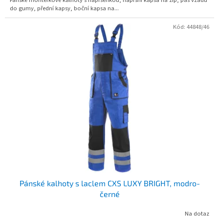
do gumy, přední kapsy, boční kapsa na...
Kód:
44848/46
Pánské kalhoty s laclem CXS LUXY BRIGHT, modro-
černé
Na dotaz