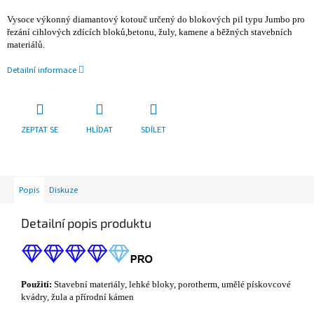
Vysoce výkonný diamantový kotouč určený do blokových pil typu Jumbo pro
řezání cihlových zdících bloků,betonu, žuly, kamene a běžných stavebních
materiálů.
Detailní informace
ZEPTAT SE
HLÍDAT
SDÍLET
Popis
Diskuze
Detailní popis produktu
Použití:
S
tavební materiály, lehké bloky, porotherm, umělé pískovcové
kvádry, žula a přírodní kámen