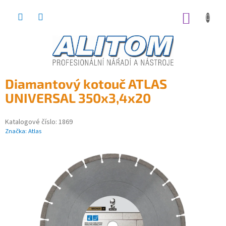
Přejít
na
NÁKUP
obsah
KOŠÍK
Diamantový kotouč ATLAS
UNIVERSAL 350x3,4x20
Katalogové číslo:
1869
Značka:
Atlas