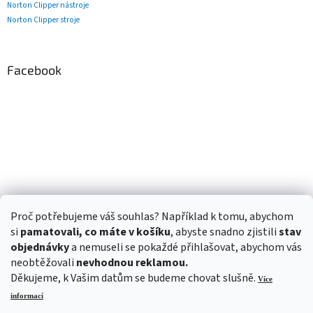
Norton Clipper nástroje
Norton Clipper stroje
Facebook
Proč potřebujeme váš souhlas? Například k tomu, abychom
si
pamatovali, co máte v košíku
, abyste snadno zjistili
stav
objednávky
a nemuseli se pokaždé přihlašovat, abychom vás
neobtěžovali
nevhodnou reklamou.
Děkujeme, k Vašim datům se budeme chovat slušně.
Více
informací