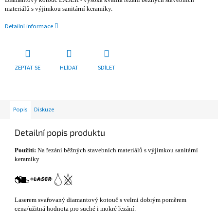
materiálů s výjimkou sanitární keramiky.
Detailní informace
ZEPTAT SE
HLÍDAT
SDÍLET
Popis
Diskuze
Detailní popis produktu
Použití:
Na řezání běžných stavebních materiálů s výjimkou sanitární
keramiky
Laserem svařovaný diamantový kotouč s velmi dobrým poměrem
cena/užitná hodnota pro suché i mokré řezání.