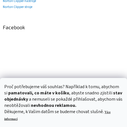
Norton Clipper nástroje
Norton Clipper stroje
Facebook
Proč potřebujeme váš souhlas? Například k tomu, abychom
si
pamatovali, co máte v košíku
, abyste snadno zjistili
stav
objednávky
a nemuseli se pokaždé přihlašovat, abychom vás
neobtěžovali
nevhodnou reklamou.
Děkujeme, k Vašim datům se budeme chovat slušně.
Více
informací