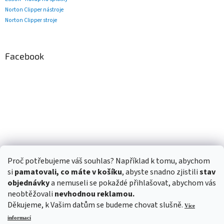
Norton Clipper nástroje
Norton Clipper stroje
Facebook
Proč potřebujeme váš souhlas? Například k tomu, abychom
si
pamatovali, co máte v košíku
, abyste snadno zjistili
stav
objednávky
a nemuseli se pokaždé přihlašovat, abychom vás
neobtěžovali
nevhodnou reklamou.
Děkujeme, k Vašim datům se budeme chovat slušně.
Více
informací