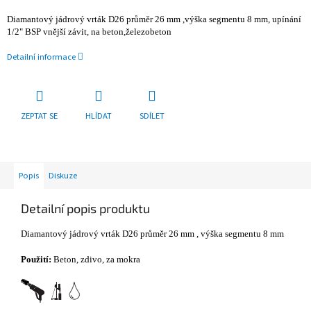
Diamantový jádrový vrták D26 průměr 26 mm ,výška segmentu 8 mm, upínání
1/2" BSP vnější závit, na beton,železobeton
Detailní informace
ZEPTAT SE
HLÍDAT
SDÍLET
Popis
Diskuze
Detailní popis produktu
Diamantový jádrový vrták D26 průměr 26 mm , výška segmentu 8 mm
Použití:
Beton, zdivo, za mokra