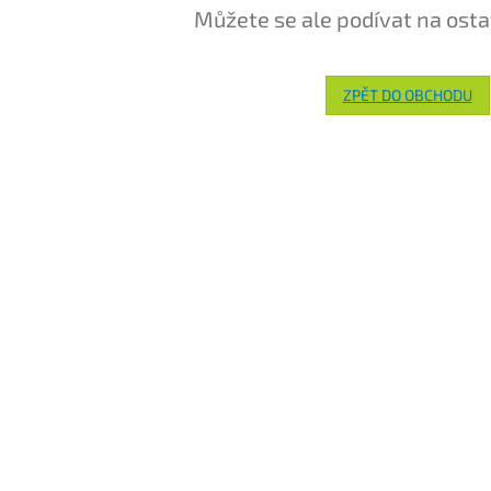
Můžete se ale podívat na osta
ZPĚT DO OBCHODU