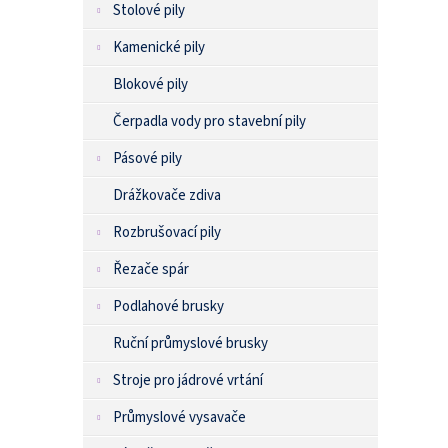
Stolové pily
Kamenické pily
Blokové pily
Čerpadla vody pro stavební pily
Pásové pily
Drážkovače zdiva
Rozbrušovací pily
Řezače spár
Podlahové brusky
Ruční průmyslové brusky
Stroje pro jádrové vrtání
Průmyslové vysavače