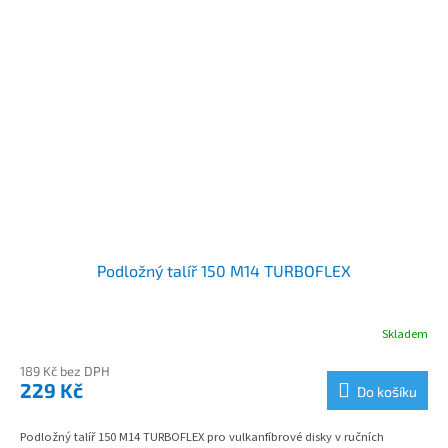
Podložný talíř 150 M14 TURBOFLEX
Skladem
189 Kč bez DPH
229 Kč
Do košíku
Podložný talíř 150 M14 TURBOFLEX pro vulkanfíbrové disky v ručních