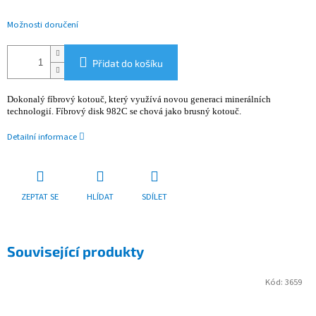
Možnosti doručení
Přidat do košíku
Dokonalý fíbrový kotouč, který využívá novou generaci minerálních
technologií.
Fíbrový disk 982C
se chová jako brusný kotouč.
Detailní informace
ZEPTAT SE
HLÍDAT
SDÍLET
Související produkty
Kód:
3659