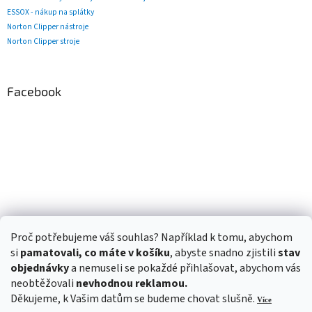
ESSOX - nákup na splátky
Norton Clipper nástroje
Norton Clipper stroje
Facebook
Proč potřebujeme váš souhlas? Například k tomu, abychom
si
pamatovali, co máte v košíku
, abyste snadno zjistili
stav
objednávky
a nemuseli se pokaždé přihlašovat, abychom vás
neobtěžovali
nevhodnou reklamou.
Děkujeme, k Vašim datům se budeme chovat slušně.
Více