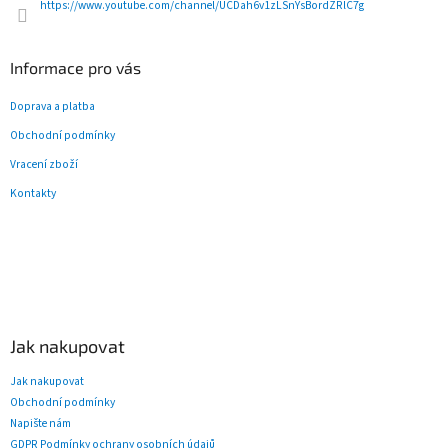
https://www.youtube.com/channel/UCDah6v1zLSnYsBordZRlC7g
Informace pro vás
Doprava a platba
Obchodní podmínky
Vracení zboží
Kontakty
Jak nakupovat
Jak nakupovat
Obchodní podmínky
Napište nám
GDPR Podmínky ochrany osobních údajů