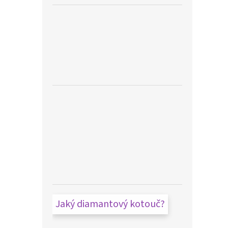
Jaký diamantový kotouč?