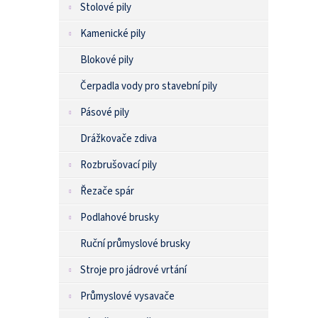
Stolové pily
Kamenické pily
Blokové pily
Čerpadla vody pro stavební pily
Pásové pily
Drážkovače zdiva
Rozbrušovací pily
Řezače spár
Podlahové brusky
Ruční průmyslové brusky
Stroje pro jádrové vrtání
Průmyslové vysavače