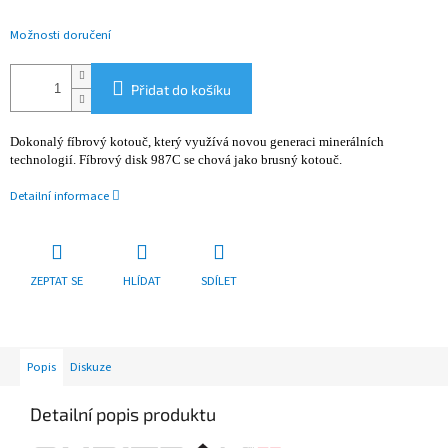
Možnosti doručení
Přidat do košíku
Dokonalý fíbrový kotouč, který využívá novou generaci minerálních
technologií. Fíbrový disk 987C se chová jako brusný kotouč.
Detailní informace
ZEPTAT SE
HLÍDAT
SDÍLET
Popis
Diskuze
Detailní popis produktu