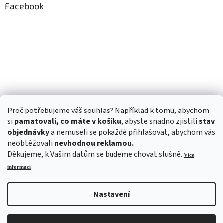
Facebook
Proč potřebujeme váš souhlas? Například k tomu, abychom
si
pamatovali, co máte v košíku
, abyste snadno zjistili
stav
objednávky
a nemuseli se pokaždé přihlašovat, abychom vás
neobtěžovali
nevhodnou reklamou.
Děkujeme, k Vašim datům se budeme chovat slušně.
Více
informací
Nastavení
Vytvořil Shoptet