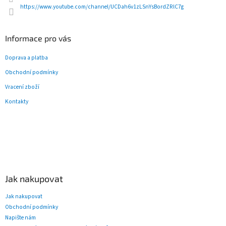
https://www.youtube.com/channel/UCDah6v1zLSnYsBordZRlC7g
Informace pro vás
Doprava a platba
Obchodní podmínky
Vracení zboží
Kontakty
Jak nakupovat
Jak nakupovat
Obchodní podmínky
Napište nám