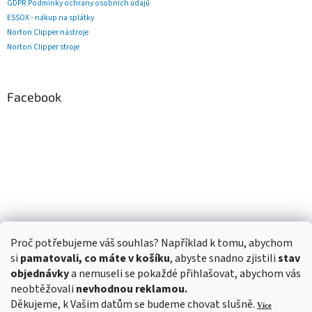
GDPR Podmínky ochrany osobních údajů
ESSOX - nákup na splátky
Norton Clipper nástroje
Norton Clipper stroje
Facebook
Proč potřebujeme váš souhlas? Například k tomu, abychom
si
pamatovali, co máte v košíku
, abyste snadno zjistili
stav
objednávky
a nemuseli se pokaždé přihlašovat, abychom vás
neobtěžovali
nevhodnou reklamou.
Děkujeme, k Vašim datům se budeme chovat slušně.
Více