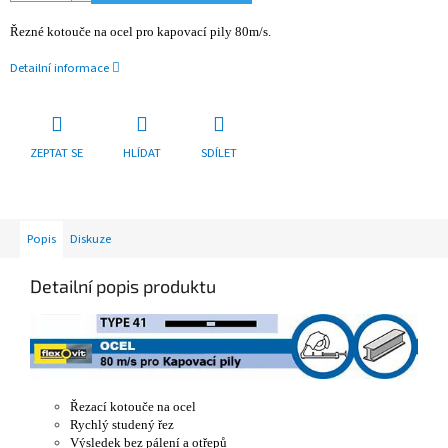
Řezné kotouče na ocel pro kapovací pily 80m/s.
Detailní informace
ZEPTAT SE
HLÍDAT
SDÍLET
Popis
Diskuze
Detailní popis produktu
Řezací kotouče na ocel
Rychlý studený řez
Výsledek bez pálení a otřepů