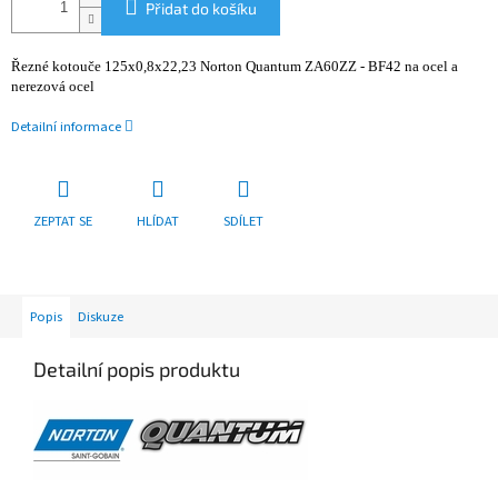
Přidat do košíku
Řezné kotouče 125x0,8x22,23 Norton Quantum ZA60ZZ - BF42 na ocel a
nerezová ocel
Detailní informace
ZEPTAT SE
HLÍDAT
SDÍLET
Popis
Diskuze
Detailní popis produktu