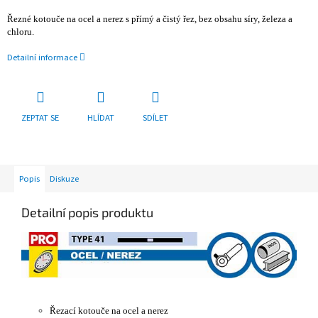
Řezné kotouče na ocel a nerez s přímý a čistý řez, bez obsahu síry, železa a
chloru.
Detailní informace
ZEPTAT SE
HLÍDAT
SDÍLET
Popis
Diskuze
Detailní popis produktu
Řezací kotouče na ocel a nerez