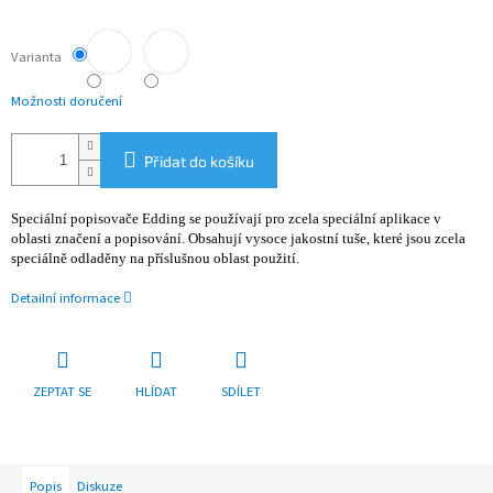
Varianta
Možnosti doručení
Přidat do košíku
Speciální popisovače Edding se používají pro zcela speciální aplikace v
oblasti značení a popisování. Obsahují vysoce jakostní tuše, které jsou zcela
speciálně odladěny na příslušnou oblast použití.
Detailní informace
ZEPTAT SE
HLÍDAT
SDÍLET
Popis
Diskuze